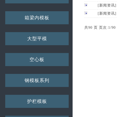
[新闻资讯
[新闻资讯
箱梁内模板
共90 页 页次:1/90
大型平模
空心板
钢模板系列
护栏模板