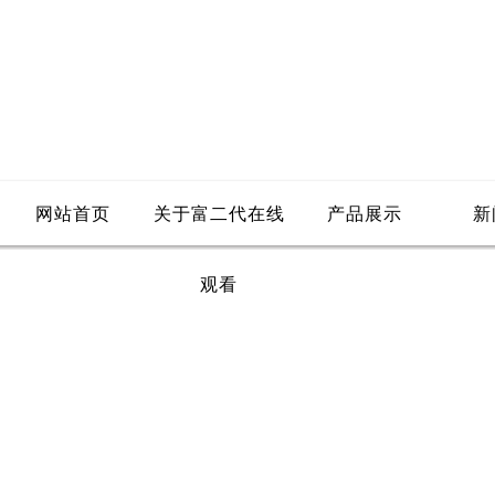
网站首页
关于富二代在线
产品展示
新
观看