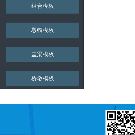
组合模板
墩帽模板
盖梁模板
桥墩模板