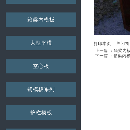
箱梁内模板
大型平模
打印本页
||
关闭窗
上一篇：
箱梁内
下一篇：
箱梁内
空心板
钢模板系列
护栏模板